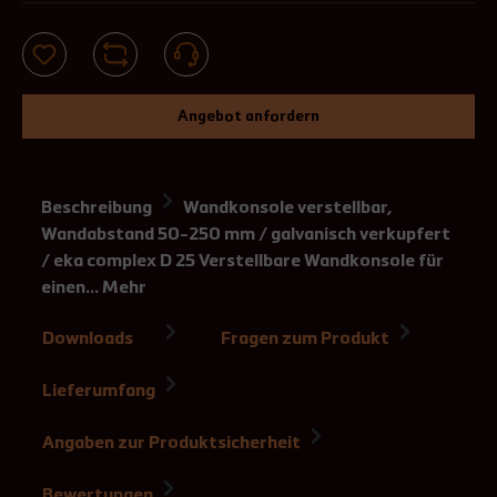
Angebot anfordern
Beschreibung
Wandkonsole verstellbar,
Wandabstand 50-250 mm / galvanisch verkupfert
/ eka complex D 25 Verstellbare Wandkonsole für
einen…
Mehr
Downloads
Fragen zum Produkt
2
Lieferumfang
Angaben zur Produktsicherheit
Bewertungen