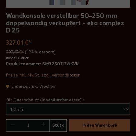
Wandkonsole verstellbar 50-250 mm
doppelwandig verkupfert - eka complex
D 25
327,01 €*
333,15 €*
(1.84% gespart)
Inhalt:
1 Stück
Produktnummer:
SM3250113WKVK
Preise inkl. MwSt. zzgl. Versandkosten
Lieferzeit 2-3 Wochen
für Querschnitt (Innendurchmesser) :
Stück
In den Warenkorb