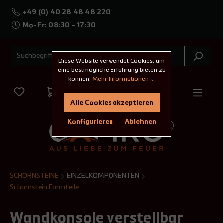
+49 (0) 40 28 48 48 220
Mo-Fr: 08:30 - 17:30
Diese Website verwendet Cookies, um
eine bestmögliche Erfahrung bieten zu
können.
Mehr Informationen ...
Alle Cookies akzeptieren
Konfigurieren
Ablehnen
SCHORNSTEINE
EINZELKOMPONENTEN
Schornstein Formteile
Wandkonsole verstellbar