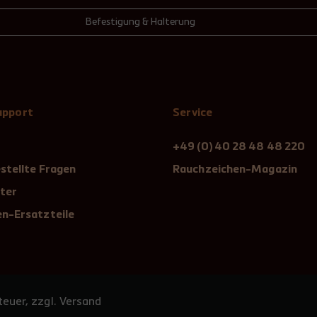
Befestigung & Halterung
Support
Service
+49 (0) 40 28 48 48 220
stellte Fragen
Rauchzeichen-Magazin
ter
n-Ersatzteile
euer, zzgl. Versand