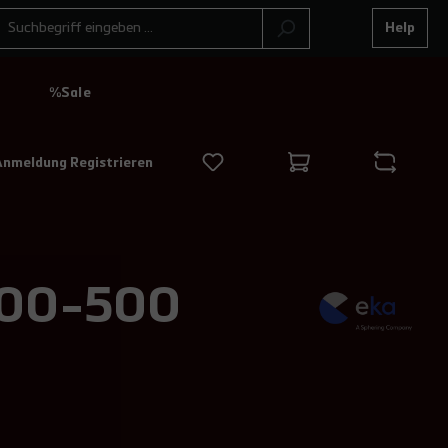
Help
N
%Sale
Anmeldung Registrieren
 100-500