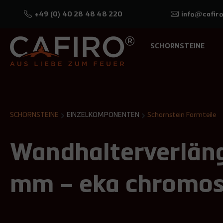
+49 (0) 40 28 48 48 220
info@cafiro
SCHORNSTEINE
SCHORNSTEINE
EINZELKOMPONENTEN
Schornstein Formteile
Wandhalterverläng
mm – eka chromo