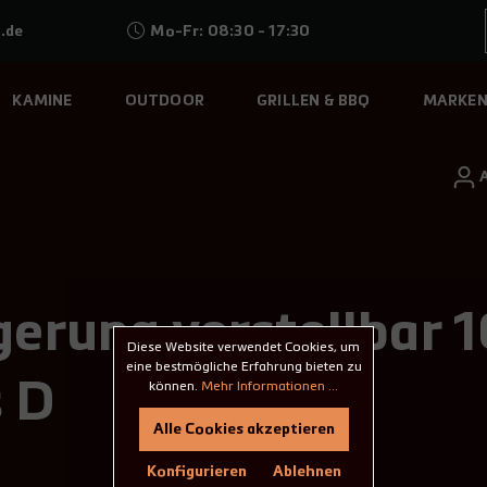
.de
Mo-Fr: 08:30 - 17:30
KAMINE
OUTDOOR
GRILLEN & BBQ
MARKE
erung verstellbar
Diese Website verwendet Cookies, um
eine bestmögliche Erfahrung bieten zu
s D
können.
Mehr Informationen ...
Alle Cookies akzeptieren
Konfigurieren
Ablehnen