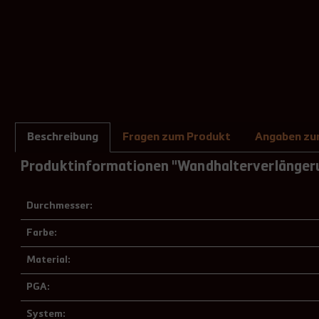
Beschreibung
Fragen zum Produkt
Angaben zur
Produktinformationen "Wandhalterverlängeru
Durchmesser:
Farbe:
Material:
PGA:
System: