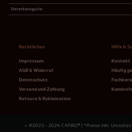
Unterkategorie:
Rechtliches
Hilfe & 
Impressum
Kontakt
AGB & Widerruf
Häufig ge
Datenschutz
Fachbera
Versand und Zahlung
Kaminofe
Retoure & Reklamation
©2023 - 2024 CAFIRO® | *Preise inkl. Umsatzst