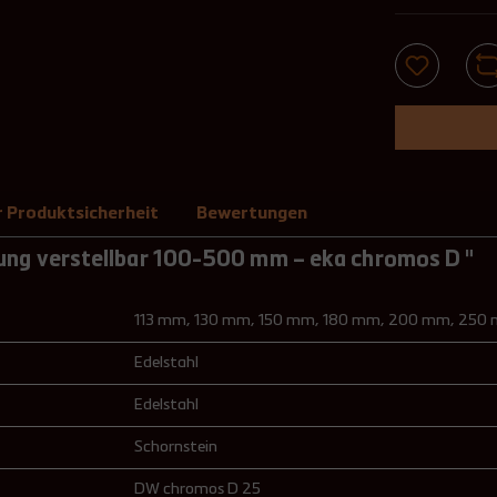
 Produktsicherheit
Bewertungen
ng verstellbar 100-500 mm – eka chromos D "
113 mm
, 130 mm
, 150 mm
, 180 mm
, 200 mm
, 250
Edelstahl
Edelstahl
Schornstein
DW chromos D 25