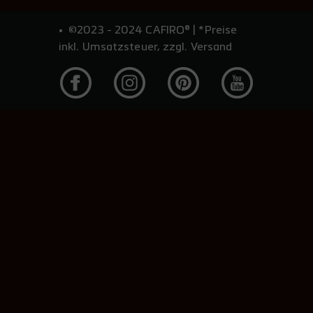
©2023 - 2024 CAFIRO® | *Preise
inkl. Umsatzsteuer, zzgl. Versand