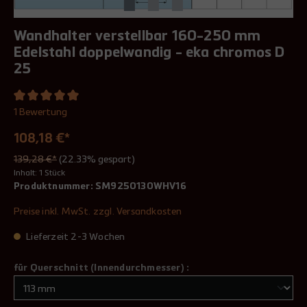
Wandhalter verstellbar 160-250 mm
Edelstahl doppelwandig - eka chromos D
25
1 Bewertung
108,18 €*
139,28 €*
(22.33% gespart)
Inhalt:
1 Stück
Produktnummer:
SM9250130WHV16
Preise inkl. MwSt. zzgl. Versandkosten
Lieferzeit 2-3 Wochen
für Querschnitt (Innendurchmesser) :