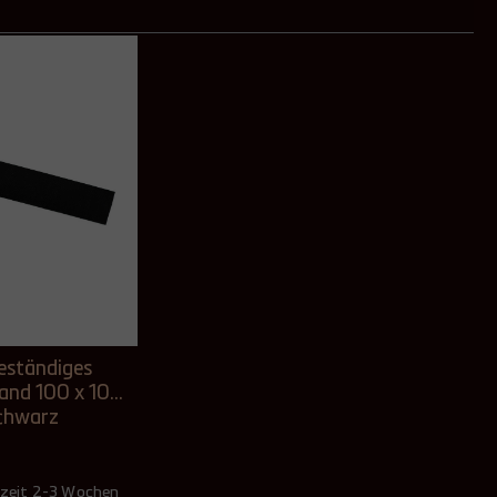
eständiges
and 100 x 10
chwarz
rzeit 2-3 Wochen