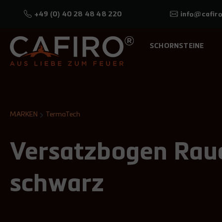
+49 (0) 40 28 48 48 220
info@cafiro
SCHORNSTEINE
MARKEN
TermaTech
Versatzbogen Rau
schwarz