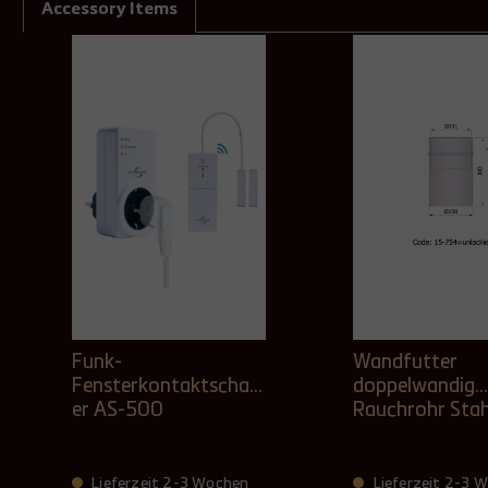
Accessory Items
Funk-
Wandfutter
Fensterkontaktschalt
doppelwandig
er AS-500
Rauchrohr Sta
mm Ø 150 mm
unlackiert, lang
Lieferzeit 2-3 Wochen
Lieferzeit 2-3 