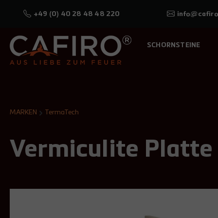
+49 (0) 40 28 48 48 220
info@cafiro
SCHORNSTEINE
MARKEN
TermaTech
Vermiculite Platt