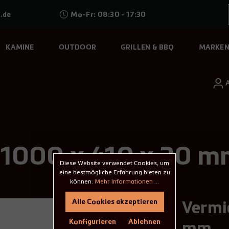
.de
Mo-Fr: 08:30 - 17:30
KAMINE
OUTDOOR
GRILLEN & BBQ
MARKE
e 1000 x 410 x 20 
Diese Website verwendet Cookies, um
eine bestmögliche Erfahrung bieten zu
können.
Mehr Informationen ...
Alle Cookies akzeptieren
Vermic
Konfigurieren
Ablehnen