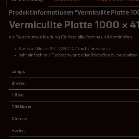
1
Produktinformationen "Vermiculite Platte 1
Vermiculite Platte 1000 × 
als Feuerraumverkleidung für fast alle Kamine und Kaminöfen.
Baustoffklasse A1 lt. DIN 4102 (nicht brennbar)
sehr einfach mit Fuchsschwanz oder Stichsäge zu bearbeiten
Länge:
Breite:
Höhe:
DIN Norm:
Dichte:
Farbe: