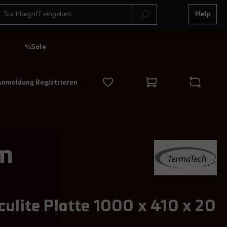
Help
N
%Sale
Anmeldung Registrieren
mm
ulite Platte 1000 x 410 x 20