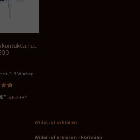
rkontaktschalt
-500
rzeit 2-3 Wochen
 €*
46,23 €*
Widerruf erklären
Widerruf erklären - Formular