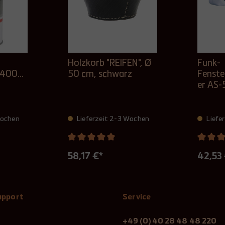
Holzkorb "REIFEN", Ø
Funk-
g 400
50 cm, schwarz
Fenste
er AS
Wochen
Lieferzeit 2-3 Wochen
Liefe
58,17 €*
42,53
Support
Service
+49 (0) 40 28 48 48 220