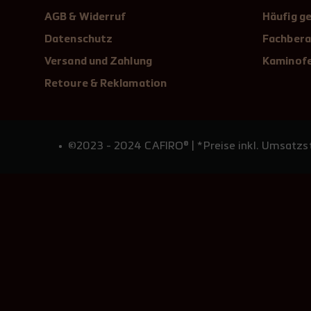
AGB & Widerruf
Häufig ge
Datenschutz
Fachbera
Versand und Zahlung
Kaminofe
Retoure & Reklamation
©2023 - 2024 CAFIRO® | *Preise inkl. Umsatzst