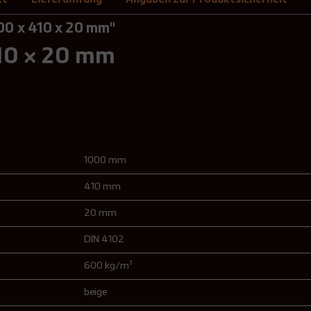
000 x 410 x 20 mm"
410 × 20 mm
1000 mm
410 mm
20 mm
DIN 4102
600 kg/m³
beige