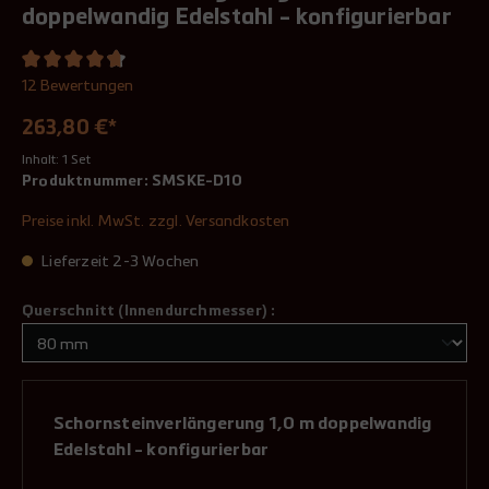
doppelwandig Edelstahl - konfigurierbar
12 Bewertungen
263,80 €*
Inhalt:
1 Set
Produktnummer:
SMSKE-D10
Preise inkl. MwSt. zzgl. Versandkosten
Lieferzeit 2-3 Wochen
Querschnitt (Innendurchmesser) :
Schornsteinverlängerung 1,0 m doppelwandig
Edelstahl - konfigurierbar