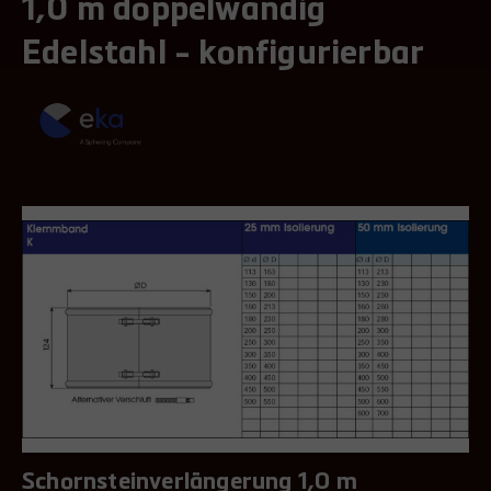
1,0 m doppelwandig
Edelstahl - konfigurierbar
Schornsteinverlängerung 1,0 m