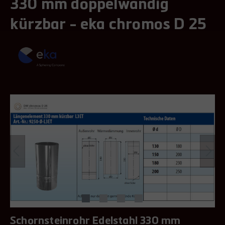
330 mm doppelwandig
kürzbar - eka chromos D 25
Schornsteinrohr Edelstahl 330 mm