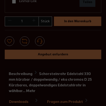
Einmal-Link
Teilen
Stück
In den Warenkorb
Angebot anfordern
Beschreibung
Schorsteinrohr Edelstahl 330
mm kürzbar / doppelwandig / eka chromos D 25
Kürzbares, doppelwandiges Edelstahlrohr in
wählbar…
Mehr
Downloads
Fragen zum Produkt
2