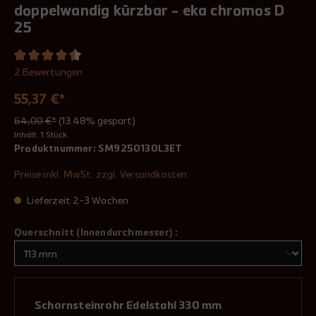
doppelwandig kürzbar - eka chromos D
25
2 Bewertungen
55,37 €*
64,00 €*
(13.48% gespart)
Inhalt:
1 Stück
Produktnummer:
SM9250130L3ET
Preise inkl. MwSt. zzgl. Versandkosten
Lieferzeit 2-3 Wochen
Querschnitt (Innendurchmesser) :
Schornsteinrohr Edelstahl 330 mm