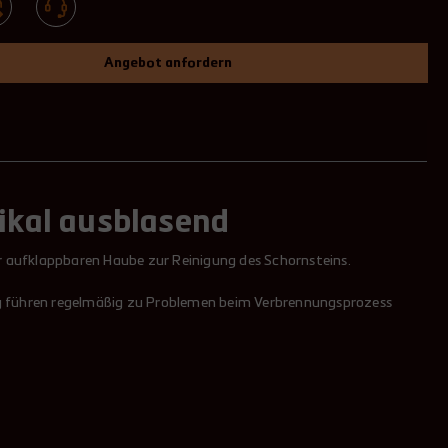
Angebot anfordern
tikal ausblasend
 aufklappbaren Haube zur Reinigung des Schornsteins.
ng führen regelmäßig zu Problemen beim Verbrennungsprozess