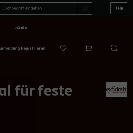
Help
N
%Sale
Anmeldung Registrieren
l für feste