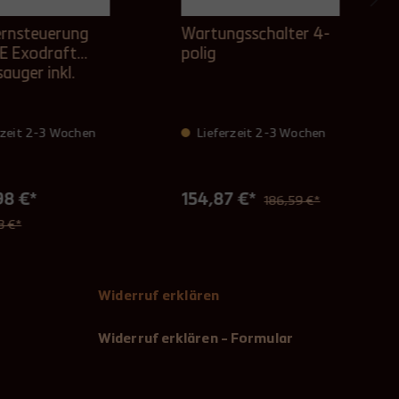
rnsteuerung
Wartungsschalter 4-
E Exodraft
polig
auger inkl.
aturfühler
rzeit 2-3 Wochen
Lieferzeit 2-3 Wochen
98 €*
154,87 €*
186,59 €*
3 €*
Widerruf erklären
Widerruf erklären - Formular