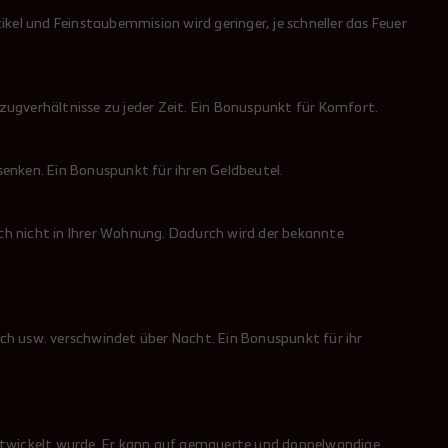
el und Feinstaubemmision wird geringer, je schneller das Feuer
verhältnisse zu jeder Zeit. Ein Bonuspunkt für Komfort.
senken. Ein Bonuspunkt für ihren Geldbeutel.
ich nicht in Ihrer Wohnung. Dadurch wird der bekannte
uch usw. verschwindet über Nacht. Ein Bonuspunkt für ihr
entwickelt wurde. Er kann auf gemauerte und doppelwandige