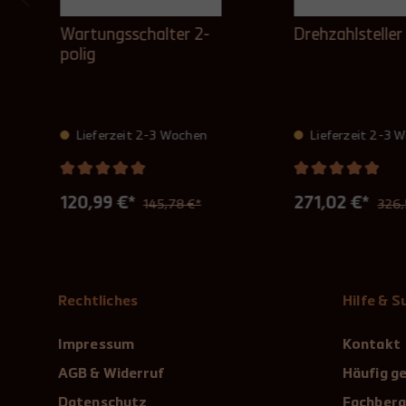
Wartungsschalter 2-
Drehzahlsteller
polig
Lieferzeit 2-3 Wochen
Lieferzeit 2-3 
120,99 €*
271,02 €*
145,78 €*
326,
Rechtliches
Hilfe & 
Impressum
Kontakt
AGB & Widerruf
Häufig ge
Datenschutz
Fachbera