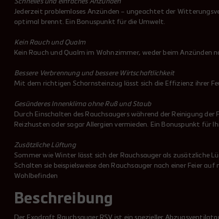
Schnelles und einfaches Anzünden
Jederzeit problemloses Anzünden – ungeachtet der Witterungsverh
optimal brennt. Ein Bonuspunkt für die Umwelt.
Kein Rauch und Qualm
Kein Rauch und Qualm im Wohnzimmer, weder beim Anzünden noch
Bessere Verbrennung und bessere Wirtschaftlichkeit
Mit dem richtigen Schornsteinzug lässt sich die Effizienz ihrer 
Gesünderes Innenklima ohne Ruß und Staub
Durch Einschalten des Rauchsaugers während der Reinigung der Fe
Reizhusten oder sogar Allergien vermieden. Ein Bonuspunkt für Ih
Zusätzliche Lüftung
Sommer wie Winter lässt sich der Rauchsauger als zusätzliche L
Schalten sie beispielsweise den Rauchsauger nach einer Feier auf
Wohlbefinden
Beschreibung
Der Exodraft Rauchsauger RSV ist ein spezieller Abzugsventila