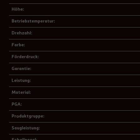
Höhe:
Betriebstemperatur:
Drehzahl:
Farbe:
Förderdruck:
Garantie:
Leistung:
Material:
PGA:
Produktgruppe:
Saugleistung:
Schallpegel: