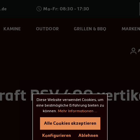
.de
Mo-Fr: 08:30 - 17:30
KAMINE
OUTDOOR
GRILLEN & BBQ
MARKE
aft RSV 400 vertika
Diese Website verwendet Cookies, um
eine bestmögliche Erfahrung bieten zu
können.
Mehr Informationen ...
Alle Cookies akzeptieren
Konfigurieren
Ablehnen