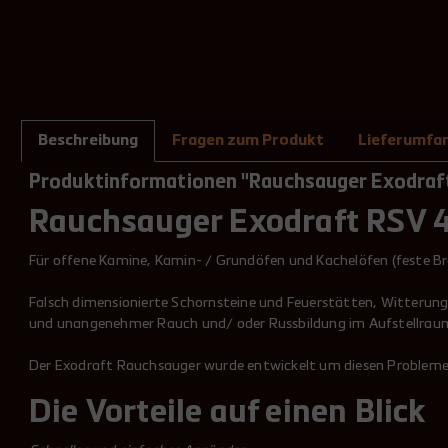
Beschreibung
Fragen zum Produkt
Lieferumfa
Produktinformationen "Rauchsauger Exodraft
Rauchsauger Exodraft RSV 4
Für offene Kamine, Kamin- / Grundöfen und Kachelöfen (feste B
Falsch dimensionierte Schornsteine und Feuerstätten, Witterun
und unangenehmer Rauch und/ oder Russbildung im Aufstellraum
Der Exodraft Rauchsauger wurde entwickelt um diesen Probleme
Die
Vorteile
auf einen Blick