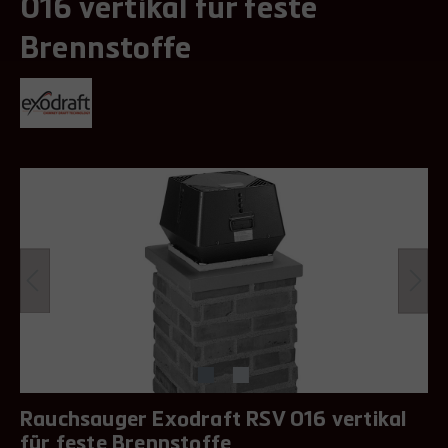
016 vertikal für feste
Brennstoffe
Rauchsauger Exodraft RSV 016 vertikal
für feste Brennstoffe