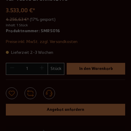
3.533,00 €*
4.256,63 €*
(17% gespart)
Inhalt:
1 Stück
Produktnummer:
SMRS016
Preise inkl. MwSt. zzgl. Versandkosten
Lieferzeit 2-3 Wochen
Stück
In den Warenkorb
Angebot anfordern