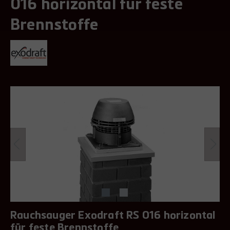
016 horizontal für feste
Brennstoffe
Rauchsauger Exodraft RS 016 horizontal
für feste Brennstoffe