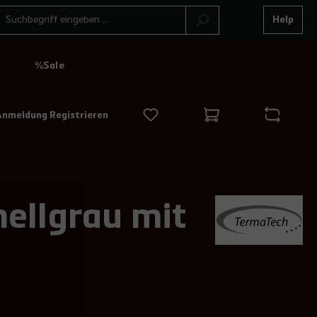
Help
N
%Sale
Anmeldung Registrieren
ellgrau mit