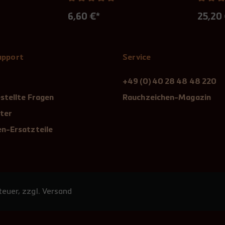
6,60 €*
25,20
Support
Service
+49 (0) 40 28 48 48 220
stellte Fragen
Rauchzeichen-Magazin
ter
n-Ersatzteile
euer, zzgl. Versand