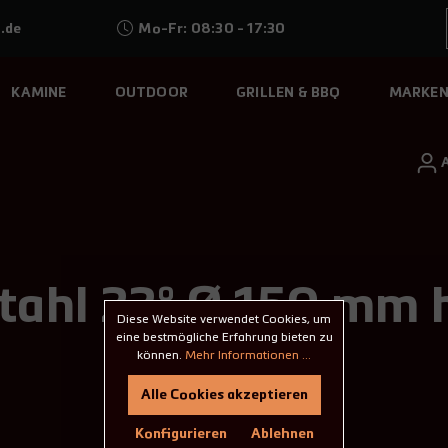
.de
Mo-Fr: 08:30 - 17:30
KAMINE
OUTDOOR
GRILLEN & BBQ
MARKE
ahl 22° Ø 150 mm h
Diese Website verwendet Cookies, um
eine bestmögliche Erfahrung bieten zu
können.
Mehr Informationen ...
Alle Cookies akzeptieren
Konfigurieren
Ablehnen