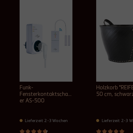
Funk-
Holzkorb "REIF
Fensterkontaktschalt
50 cm, schwar
er AS-500
Lieferzeit 2-3 Wochen
Lieferzeit 2-3 