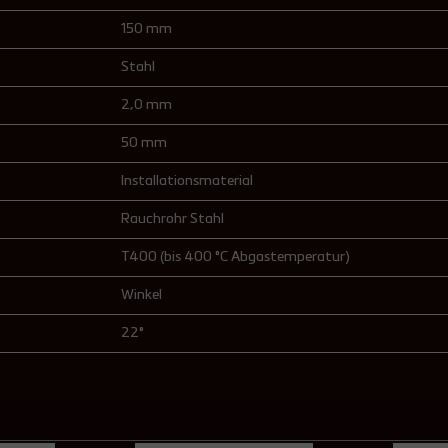
150 mm
Stahl
2,0 mm
50 mm
Installationsmaterial
Rauchrohr Stahl
T400 (bis 400 °C Abgastemperatur)
Winkel
22°