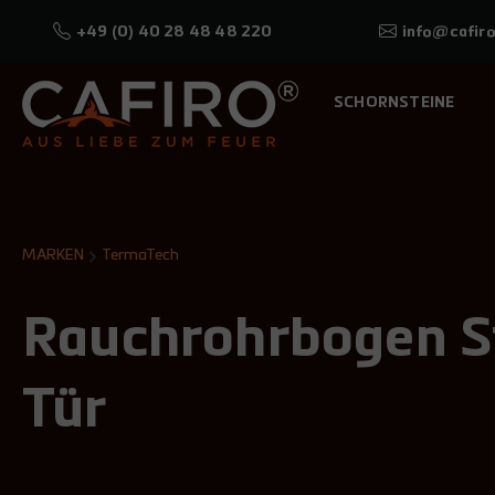
+49 (0) 40 28 48 48 220
info@cafiro
SCHORNSTEINE
MARKEN
TermaTech
Rauchrohrbogen St
Tür