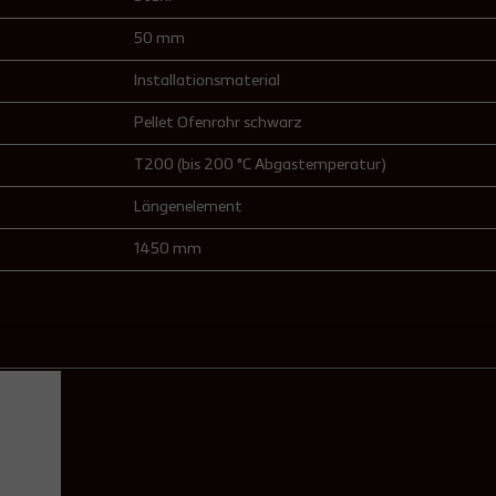
50 mm
Installationsmaterial
Pellet Ofenrohr schwarz
T200 (bis 200 °C Abgastemperatur)
Längenelement
1450 mm