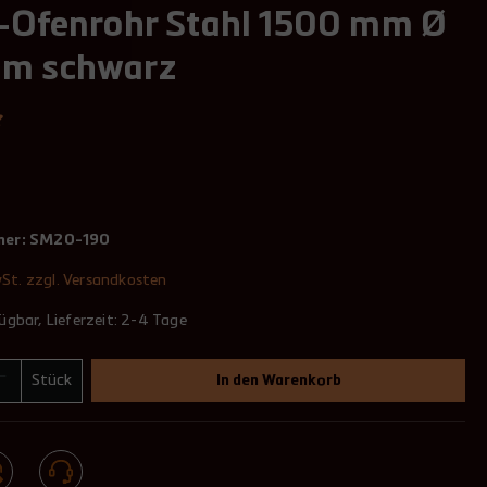
t-Ofenrohr Stahl 1500 mm Ø
m schwarz
mer:
SM20-190
wSt. zzgl. Versandkosten
ügbar, Lieferzeit: 2-4 Tage
Stück
In den Warenkorb