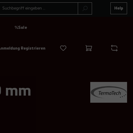
Help
N
%Sale
Anmeldung Registrieren
00 mm