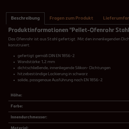
Beschreibung
Fragen zum Produkt
Lieferumfa
Produktinformationen "Pellet-Ofenrohr Sta
Das Ofenrohr ist aus Stahl gefertigt. Mit den innenliegenden Dic
konstruiert.
gefertigt gemäß DIN EN 1856-2
Wandstärke: 1,2 mm
dichtschließende, innenliegende Silikon- Dichtungen
hitzebeständige Lackierung in schwarz
solide, passgenaue Ausführung nach EN 1856-2
Höhe:
Farbe:
Innendurchmesser:
Material: