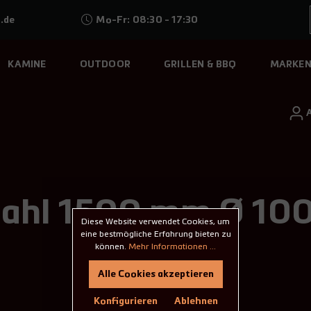
.de
Mo-Fr: 08:30 - 17:30
KAMINE
OUTDOOR
GRILLEN & BBQ
MARKE
Stahl 1500 mm Ø 1
Diese Website verwendet Cookies, um
eine bestmögliche Erfahrung bieten zu
können.
Mehr Informationen ...
Alle Cookies akzeptieren
Konfigurieren
Ablehnen