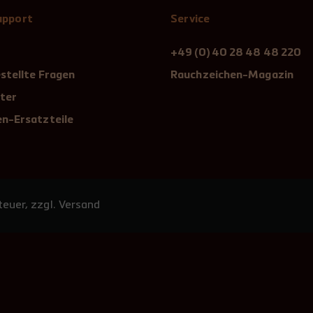
Support
Service
+49 (0) 40 28 48 48 220
stellte Fragen
Rauchzeichen-Magazin
ter
n-Ersatzteile
euer, zzgl. Versand