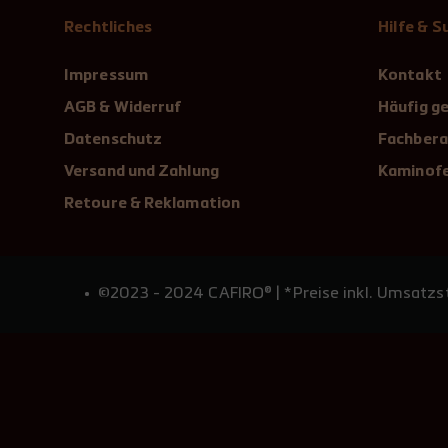
Rechtliches
Hilfe & 
Impressum
Kontakt
AGB & Widerruf
Häufig ge
Datenschutz
Fachbera
Versand und Zahlung
Kaminofe
Retoure & Reklamation
©2023 - 2024 CAFIRO® | *Preise inkl. Umsatzst