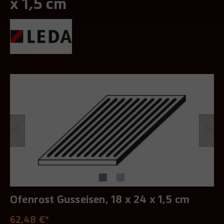
x 1,5 cm
Ofenrost Gusseisen, 18 x 24 x 1,5 cm
62,48 €*