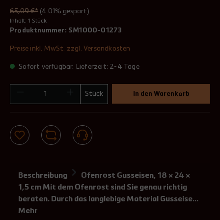
65,09 €*
(4.01% gespart)
Inhalt:
1 Stück
Produktnummer:
SM1000-01273
Preise inkl. MwSt. zzgl. Versandkosten
Sofort verfügbar, Lieferzeit: 2-4 Tage
Stück
In den Warenkorb
Beschreibung
Ofenrost Gusseisen, 18 × 24 ×
1,5 cm Mit dem Ofenrost sind Sie genau richtig
beraten. Durch das langlebige Material Gusseise…
Mehr