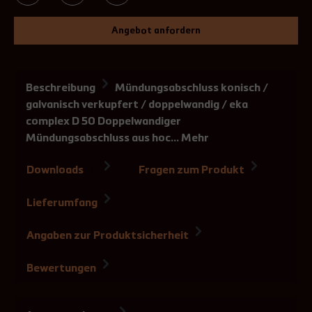
Angebot anfordern
Beschreibung
Mündungsabschluss konisch /
galvanisch verkupfert / doppelwandig / eka
complex D 50 Doppelwandiger
Mündungsabschluss aus hoc…
Mehr
Downloads
Fragen zum Produkt
2
Lieferumfang
Angaben zur Produktsicherheit
Bewertungen