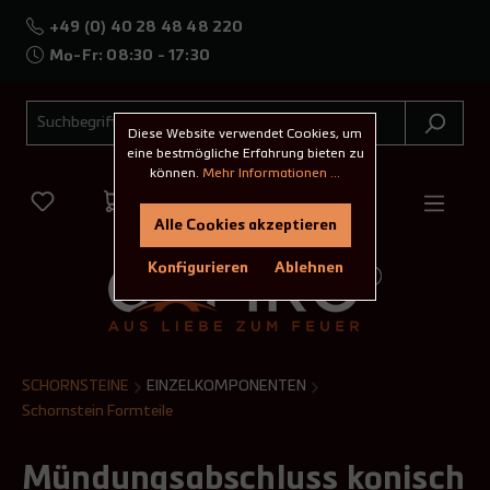
+49 (0) 40 28 48 48 220
Mo-Fr: 08:30 - 17:30
Diese Website verwendet Cookies, um
eine bestmögliche Erfahrung bieten zu
können.
Mehr Informationen ...
Alle Cookies akzeptieren
Konfigurieren
Ablehnen
SCHORNSTEINE
EINZELKOMPONENTEN
Schornstein Formteile
Mündungsabschluss konisch