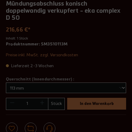
Mündungsabschluss konisch
doppelwandig verkupfert - eka complex
D 50
216,66 €*
Inhalt:
1 Stück
Produktnummer:
SM3510113M
Preise inkl. MwSt. zzgl. Versandkosten
Lieferzeit 2-3 Wochen
Querschnitt (Innendurchmesser) :
Stück
In den Warenkorb