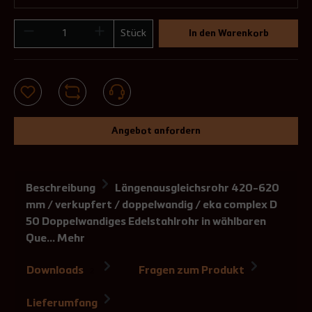
Stück
In den Warenkorb
Angebot anfordern
Beschreibung
Längenausgleichsrohr 420-620
mm / verkupfert / doppelwandig / eka complex D
50 Doppelwandiges Edelstahlrohr in wählbaren
Que…
Mehr
Downloads
Fragen zum Produkt
2
Lieferumfang