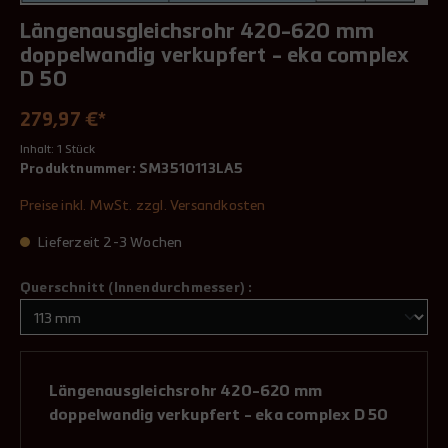
Längenausgleichsrohr 420-620 mm
doppelwandig verkupfert - eka complex
D 50
279,97 €*
Inhalt:
1 Stück
Produktnummer:
SM3510113LA5
Preise inkl. MwSt. zzgl. Versandkosten
Lieferzeit 2-3 Wochen
Querschnitt (Innendurchmesser) :
Längenausgleichsrohr 420-620 mm
doppelwandig verkupfert - eka complex D 50