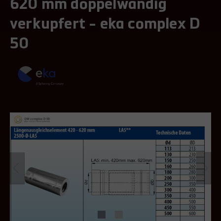
620 mm doppelwandig
verkupfert - eka complex D
50