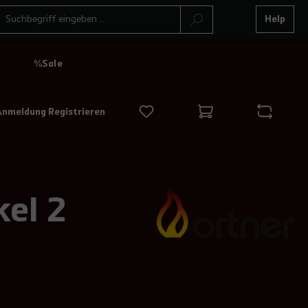
Help
N
%Sale
Anmeldung Registrieren
el 2