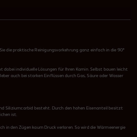
ie die praktische Reinigungsvorkehrung ganz einfach in die 90°
dabei individuelle Lösungen für Ihren Kamin. Selbst bauen leicht
leber auch bei starken Einflüssen durch Gas, Säure oder Wasser
nd Siliziumcarbid besteht. Durch den hohen Eisenanteil besitzt
chen ist.
h in den Zügen kaum Druck verloren. So wird die Wärmeenergie