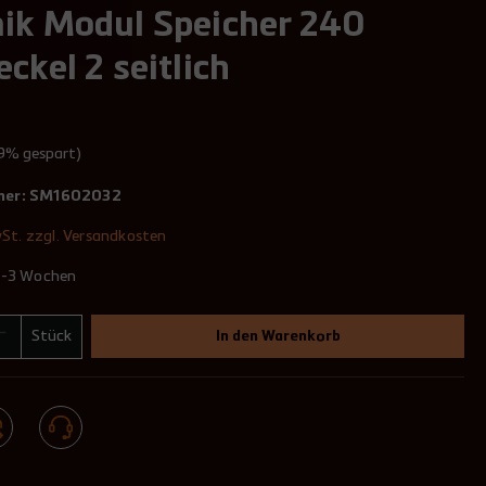
ik Modul Speicher 240
ckel 2 seitlich
99% gespart)
mer:
SM1602032
wSt. zzgl. Versandkosten
 2-3 Wochen
Stück
In den Warenkorb