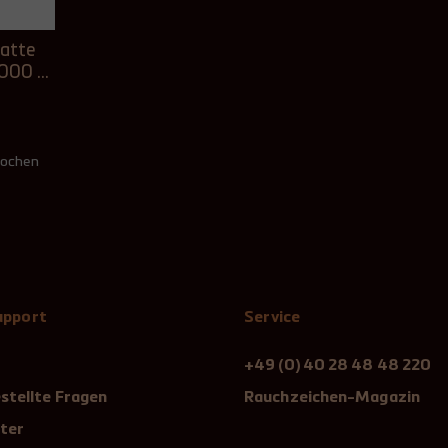
atte
1000 x
Wochen
Support
Service
+49 (0) 40 28 48 48 220
stellte Fragen
Rauchzeichen-Magazin
ter