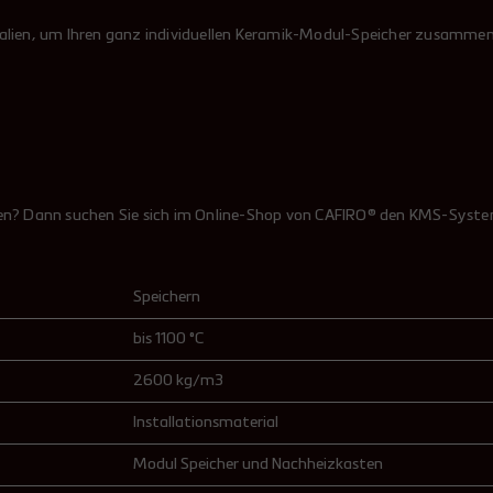
ialien, um Ihren ganz individuellen Keramik-Modul-Speicher zusammen
sen? Dann suchen Sie sich im Online-Shop von CAFIRO® den KMS-System
Speichern
bis 1100 °C
2600 kg/m3
Installationsmaterial
Modul Speicher und Nachheizkasten