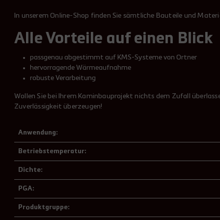
In unserem Online-Shop finden Sie sämtliche Bauteile und Mater
Alle Vorteile auf einen Blick
passgenau abgestimmt auf KMS-Systeme von Ortner
hervorragende Wärmeaufnahme
robuste Verarbeitung
Wollen Sie bei Ihrem Kaminbauprojekt nichts dem Zufall überlas
Zuverlässigkeit überzeugen!
Anwendung:
Betriebstemperatur:
Dichte:
PGA:
Produktgruppe: