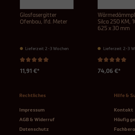
Glasfasergitter
Wärmedämmpl
Ofenbau, lfd. Meter
Silca 250 KM, 
625 x 30 mm
Lieferzeit 2-3 Wochen
Lieferzeit 2-3 
11,91 €*
74,06 €*
Rechtliches
Hilfe & 
Impressum
Kontakt
AGB & Widerruf
Häufig ge
Datenschutz
Fachbera