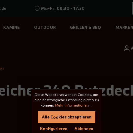
.de
Mo-Fr: 08:30 - 17:30
KAMINE
OUTDOOR
GRILLEN & BBQ
MARKE
ten
icher 240 Putzdeck
Diese Website verwendet Cookies, um
eine bestmögliche Erfahrung bieten zu
können.
Mehr Informationen ...
Alle Cookies akzeptieren
Konfigurieren
Ablehnen