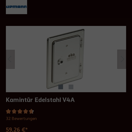
Kamintür Edelstahl V4A
32 Bewertungen
59,26 €*