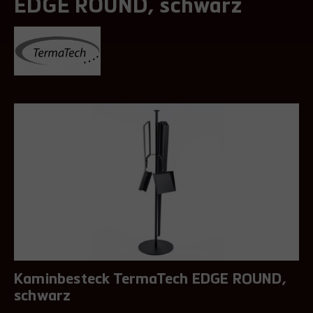
EDGE ROUND, schwarz
Kaminbesteck TermaTech EDGE ROUND,
schwarz