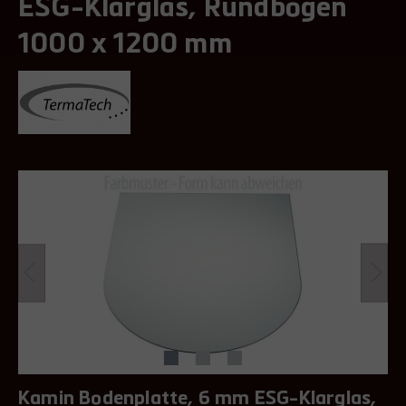
ESG-Klarglas, Rundbogen
1000 x 1200 mm
Kamin Bodenplatte, 6 mm ESG-Klarglas,