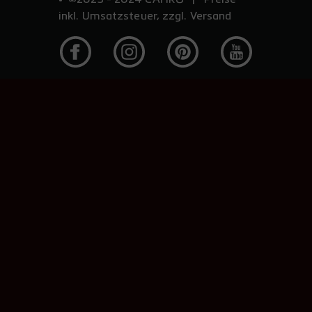
©2023 - 2024 CAFIRO® | *Preise
inkl. Umsatzsteuer, zzgl. Versand