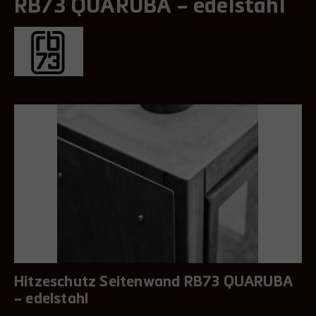
RB73 QUARUBA – edelstahl
Hitzeschutz Seitenwand RB73 QUARUBA
– edelstahl