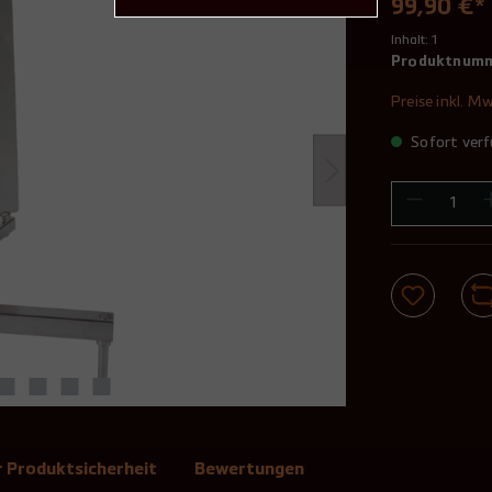
99,90 €*
Inhalt:
1
Produktnum
Preise inkl. M
Sofort verf
 Produktsicherheit
Bewertungen