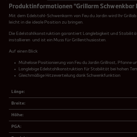
Produktinformationen "Grillarm Schwenkbar F
Mit dem Edelstahl-Schwenkarm von Feu du Jardin wird Ihr Grillabe
leicht in die ideale Position zu bringen.
Die Edelstahlkonstruktion garantiert Langlebigkeit und Stabilitä
installieren und ist ein Muss für Grillenthusiasten.
Auf einen Blick
Mühelose Positionierung von Feu du Jardin Grillrost, Pfanne u
Langlebige Edelstahlkonstruktion für Stabilität bei hohen T
Gleichmäßige Hitzeverteilung dank Schwenkfunktion
Länge:
Breite:
Höhe:
PGA: