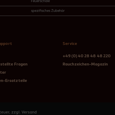
Feuerschale
spezifisches Zubehör
Support
Service
+49 (0) 40 28 48 48 220
stellte Fragen
Rauchzeichen-Magazin
ter
n-Ersatzteile
euer, zzgl. Versand