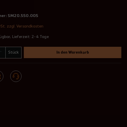
mer:
SM20.550.005
wSt. zzgl. Versandkosten
ügbar, Lieferzeit: 2-4 Tage
Stück
In den Warenkorb