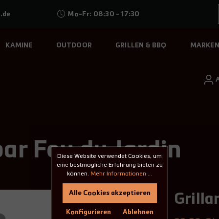
.de
Mo-Fr: 08:30 - 17:30
KAMINE
OUTDOOR
GRILLEN & BBQ
MARKE
ar Feu du Jardin
Diese Website verwendet Cookies, um
eine bestmögliche Erfahrung bieten zu
können.
Mehr Informationen ...
Alle Cookies akzeptieren
Grill
Konfigurieren
Ablehnen