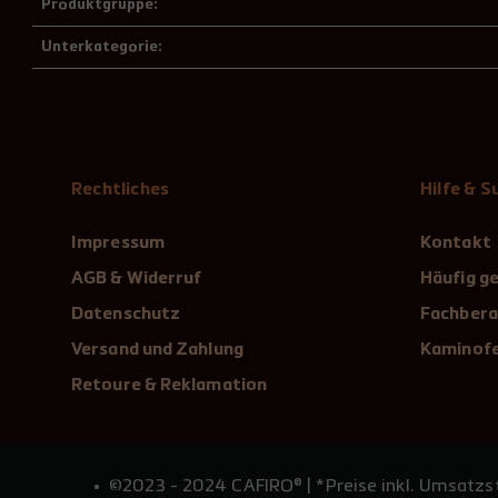
Produktgruppe:
Unterkategorie:
Rechtliches
Hilfe & 
Impressum
Kontakt
AGB & Widerruf
Häufig ge
Datenschutz
Fachbera
Versand und Zahlung
Kaminofe
Retoure & Reklamation
©2023 - 2024 CAFIRO® | *Preise inkl. Umsatzst