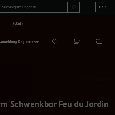
Help
N
%Sale
Anmeldung Registrieren
arm Schwenkbar Feu du Jardin