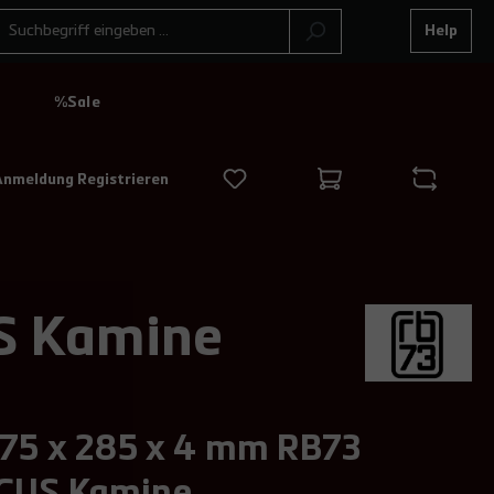
Help
N
%Sale
Anmeldung Registrieren
S Kamine
375 x 285 x 4 mm RB73