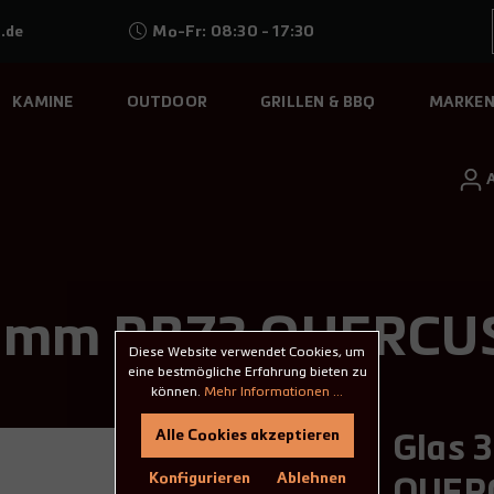
.de
Mo-Fr: 08:30 - 17:30
KAMINE
OUTDOOR
GRILLEN & BBQ
MARKE
 4 mm RB73 QUERCU
Diese Website verwendet Cookies, um
eine bestmögliche Erfahrung bieten zu
können.
Mehr Informationen ...
Alle Cookies akzeptieren
Glas 
Konfigurieren
Ablehnen