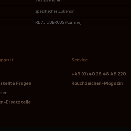
Terrassenofen
spezifisches Zubehör
RB73 QUERCUS (Kamine)
Support
Service
+49 (0) 40 28 48 48 220
stellte Fragen
Rauchzeichen-Magazin
ter
n-Ersatzteile