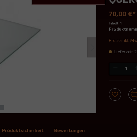
QUER
70,00 €*
Inhalt:
1
Produktnum
Preise inkl. M
Lieferzeit
 Produktsicherheit
Bewertungen