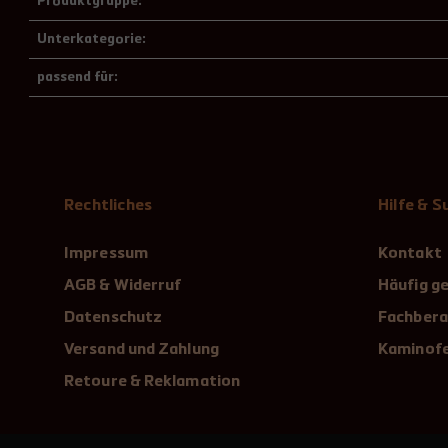
Produktgruppe:
Unterkategorie:
passend für:
Rechtliches
Hilfe & 
Impressum
Kontakt
AGB & Widerruf
Häufig ge
Datenschutz
Fachbera
Versand und Zahlung
Kaminofe
Retoure & Reklamation