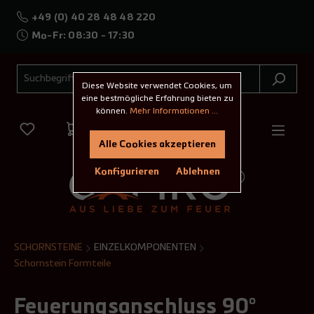
+49 (0) 40 28 48 48 220
Mo-Fr: 08:30 - 17:30
Diese Website verwendet Cookies, um
eine bestmögliche Erfahrung bieten zu
können.
Mehr Informationen ...
Alle Cookies akzeptieren
Konfigurieren
Ablehnen
SCHORNSTEINE
EINZELKOMPONENTEN
Schornstein Formteile
Feuerungsanschluss 90°