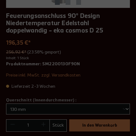
Feuerungsanschluss 90° Design
Niedertemperatur Edelstahl
doppelwandig - eka cosmos D 25
196,35 €*
256,92 €*
(23.58% gespart)
Inhalt:
1 Stück
Produktnummer:
SM2200130F90N
Preise inkl. MwSt. zzgl. Versandkosten
Lieferzeit 2-3 Wochen
Querschnitt (Innendurchmesser) :
Stück
In den Warenkorb