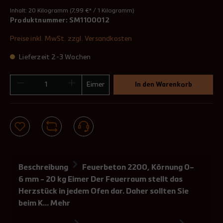
Inhalt:
20 Kilogramm
(7,99 €* / 1 Kilogramm)
Produktnummer:
SM1100012
Preise inkl. MwSt. zzgl. Versandkosten
Lieferzeit 2-3 Wochen
Eimer
In den Warenkorb
Beschreibung
Feuerbeton 2200, Körnung 0–
6 mm - 20 kg Eimer Der Feuerraum stellt das
Herzstück in jedem Ofen dar. Daher sollten Sie
beim K…
Mehr