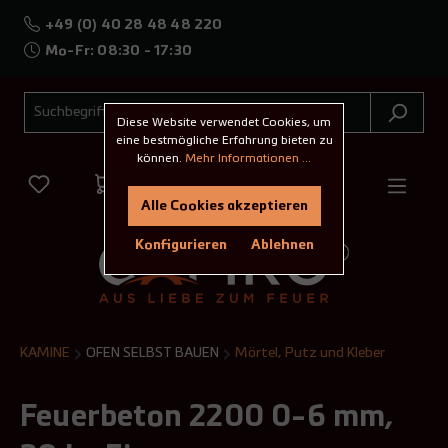
+49 (0) 40 28 48 48 220
Mo-Fr: 08:30 - 17:30
Diese Website verwendet Cookies, um
eine bestmögliche Erfahrung bieten zu
können.
Mehr Informationen ...
Alle Cookies akzeptieren
Konfigurieren
Ablehnen
KAMINE
OFEN SELBST BAUEN
Mörtel, Putz und Kleber
Feuerbeton 2200 0-6 mm,