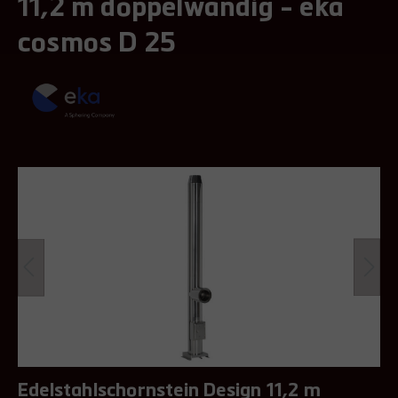
11,2 m doppelwandig - eka
cosmos D 25
Edelstahlschornstein Design 11,2 m