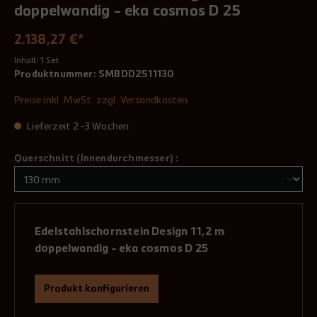
doppelwandig - eka cosmos D 25
2.138,27 €*
Inhalt:
1 Set
Produktnummer:
SMBDD2511130
Preise inkl. MwSt. zzgl. Versandkosten
Lieferzeit 2-3 Wochen
Querschnitt (Innendurchmesser) :
Edelstahlschornstein Design 11,2 m
doppelwandig - eka cosmos D 25
Produkt konfigurieren