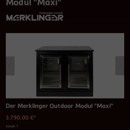
Modul "Maxi"
Der Merklinger Outdoor Modul "Maxi"
3.790,00 €*
Inhalt:
1