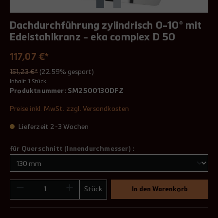
Dachdurchführung zylindrisch 0-10° mit
Edelstahlkranz - eka complex D 50
117,07 €*
151,23 €*
(22.59% gespart)
Inhalt:
1 Stück
Produktnummer:
SM2500130DFZ
Preise inkl. MwSt. zzgl. Versandkosten
Lieferzeit 2-3 Wochen
für Querschnitt (Innendurchmesser) :
Stück
In den Warenkorb