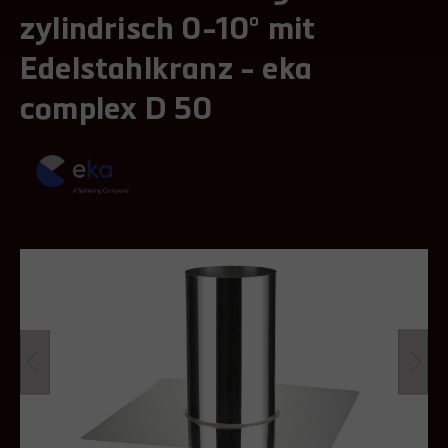
zylindrisch 0-10° mit
Edelstahlkranz - eka
complex D 50