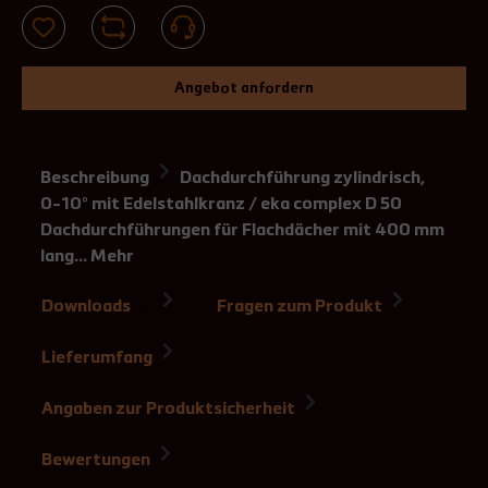
Angebot anfordern
Beschreibung
Dachdurchführung zylindrisch,
0-10° mit Edelstahlkranz / eka complex D 50
Dachdurchführungen für Flachdächer mit 400 mm
lang…
Mehr
Downloads
Fragen zum Produkt
2
Lieferumfang
Angaben zur Produktsicherheit
Bewertungen