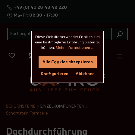
+49 (0) 40 28 48 48 220
Mo-Fr: 08:30 - 17:30
Diese Website verwendet Cookies, um
eine bestmögliche Erfahrung bieten zu
können.
Mehr Informationen ...
Alle Cookies akzeptieren
Konfigurieren
Ablehnen
SCHORNSTEINE
EINZELKOMPONENTEN
Schornstein Formteile
Dachdurchführung