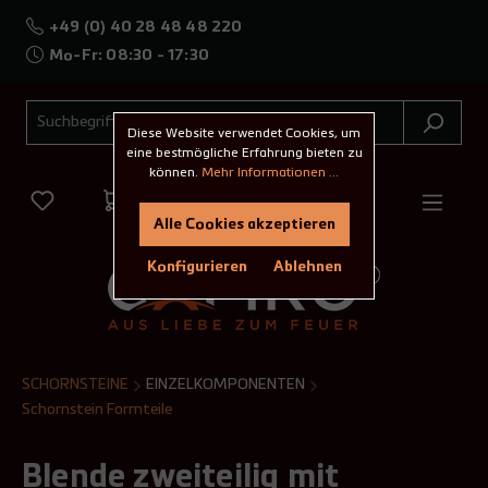
+49 (0) 40 28 48 48 220
Mo-Fr: 08:30 - 17:30
Diese Website verwendet Cookies, um
eine bestmögliche Erfahrung bieten zu
können.
Mehr Informationen ...
Alle Cookies akzeptieren
Konfigurieren
Ablehnen
SCHORNSTEINE
EINZELKOMPONENTEN
Schornstein Formteile
Blende zweiteilig mit