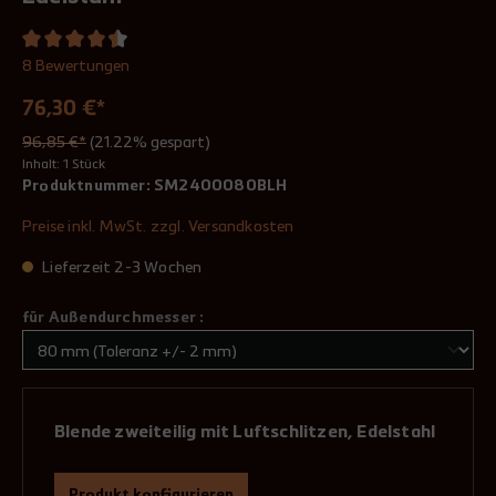
8 Bewertungen
76,30 €*
96,85 €*
(21.22% gespart)
Inhalt:
1 Stück
Produktnummer:
SM2400080BLH
Preise inkl. MwSt. zzgl. Versandkosten
Lieferzeit 2-3 Wochen
für Außendurchmesser :
Blende zweiteilig mit Luftschlitzen, Edelstahl
Produkt konfigurieren