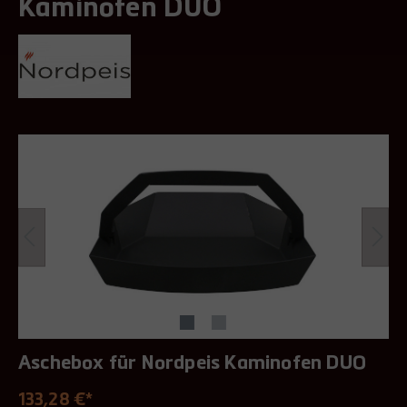
Kaminofen DUO
Aschebox für Nordpeis Kaminofen DUO
133,28 €*