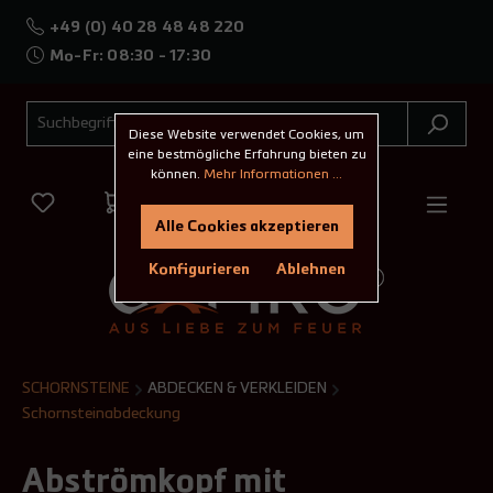
+49 (0) 40 28 48 48 220
Mo-Fr: 08:30 - 17:30
Diese Website verwendet Cookies, um
eine bestmögliche Erfahrung bieten zu
können.
Mehr Informationen ...
Alle Cookies akzeptieren
Konfigurieren
Ablehnen
SCHORNSTEINE
ABDECKEN & VERKLEIDEN
Schornsteinabdeckung
Abströmkopf mit