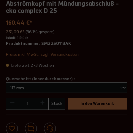
Abströmkopf mit Mündungsabschluß -
eka complex D 25
160,44 €*
251,09 €*
(36.1% gespart)
Inhalt:
1 Stück
Produktnummer:
SM2250113AK
Preise inkl. MwSt. zzgl. Versandkosten
Lieferzeit 2-3 Wochen
Querschnitt (Innendurchmesser) :
Stück
In den Warenkorb