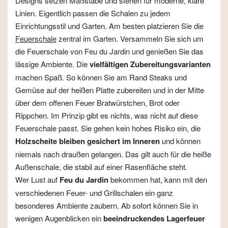
Designs setzen Maßstäbe und stehen für moderne, klare
Linien. Eigentlich passen die Schalen zu jedem
Einrichtungsstil und Garten. Am besten platzieren Sie die
Feuerschale
zentral im Garten. Versammeln Sie sich um
die Feuerschale von Feu du Jardin und genießen Sie das
lässige Ambiente. Die
vielfältigen Zubereitungsvarianten
machen Spaß. So können Sie am Rand Steaks und
Gemüse auf der heißen Platte zubereiten und in der Mitte
über dem offenen Feuer Bratwürstchen, Brot oder
Rippchen. Im Prinzip gibt es nichts, was nicht auf diese
Feuerschale passt. Sie gehen kein hohes Risiko ein, die
Holzscheite bleiben gesichert im Inneren
und können
niemals nach draußen gelangen. Das gilt auch für die heiße
Außenschale, die stabil auf einer Rasenfläche steht.
Wer Lust auf
Feu du Jardin
bekommen hat, kann mit den
verschiedenen Feuer- und Grillschalen ein ganz
besonderes Ambiente zaubern. Ab sofort können Sie in
wenigen Augenblicken ein
beeindruckendes Lagerfeuer