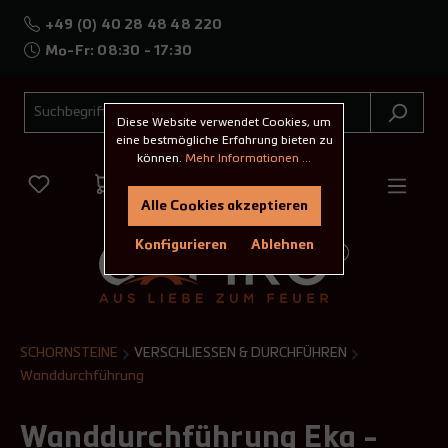
+49 (0) 40 28 48 48 220
Mo-Fr: 08:30 - 17:30
Diese Website verwendet Cookies, um
eine bestmögliche Erfahrung bieten zu
können.
Mehr Informationen ...
Alle Cookies akzeptieren
Konfigurieren
Ablehnen
SCHORNSTEINE
VERSCHLIESSEN & DURCHFÜHREN
Wanddurchführung
Wanddurchführung Eka -