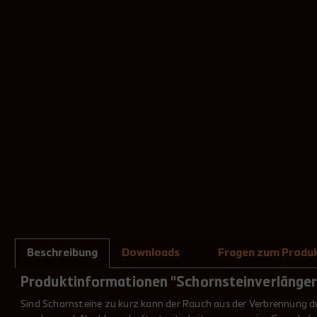
Beschreibung
Downloads
Fragen zum Produ
2
Produktinformationen "Schornsteinverlängeru
Sind Schornsteine zu kurz kann der Rauch aus der Verbrennung