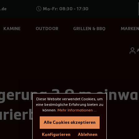
.de
Mo-Fr: 08:30 - 17:30
KAMINE
OUTDOOR
GRILLEN & BBQ
MARKE
gerung 2,0 m einwa
Diese Website verwendet Cookies, um
eine bestmögliche Erfahrung bieten zu
urierbar
können.
Mehr Informationen ...
Alle Cookies akzeptieren
Konfigurieren
Ablehnen