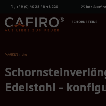
+49 (0) 40 28 48 48 220
info@cafiro
SCHORNSTEINE
MARKEN
eka
Schornsteinverlän
Edelstahl - konfig