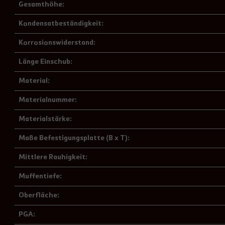
Gesamthöhe:
Kondensatbeständigkeit:
Korrosionswiderstand:
Länge Einschub:
Material:
Materialnummer:
Materialstärke:
Maße Befestigungsplatte (B x T):
Mittlere Rauhigkeit:
Muffentiefe:
Oberfläche:
PGA: