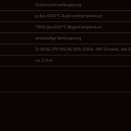
Schornsteinverlängerung
ja (bis 1000 °C Ausbrandtemperatur)
T600 (bis 600 °C Abgastemperatur)
einwandige Verlängerung
D-0036 CPD 90216 009/2004
, VKF Schweiz
, alle
ca. 2,0 m