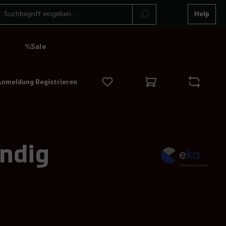
Help
N
%Sale
Anmeldung Registrieren
ndig