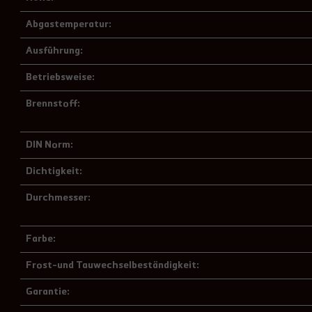
Abgastemperatur:
Ausführung:
Betriebsweise:
Brennstoff:
DIN Norm:
Dichtigkeit:
Durchmesser:
Farbe:
Frost-und Tauwechselbeständigkeit:
Garantie: