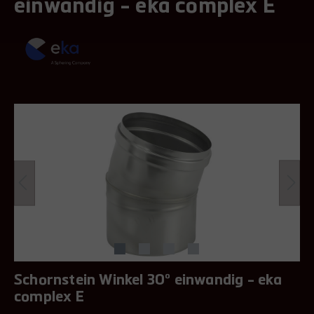
einwandig - eka complex E
Schornstein Winkel 30° einwandig - eka
complex E