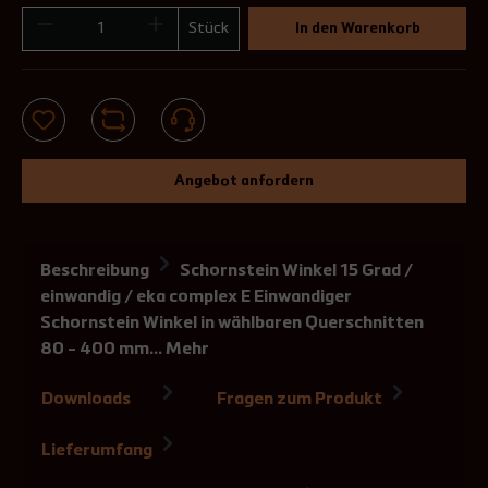
Stück
In den Warenkorb
Angebot anfordern
Beschreibung
Schornstein Winkel 15 Grad /
einwandig / eka complex E Einwandiger
Schornstein Winkel in wählbaren Querschnitten
80 - 400 mm…
Mehr
Downloads
Fragen zum Produkt
2
Lieferumfang