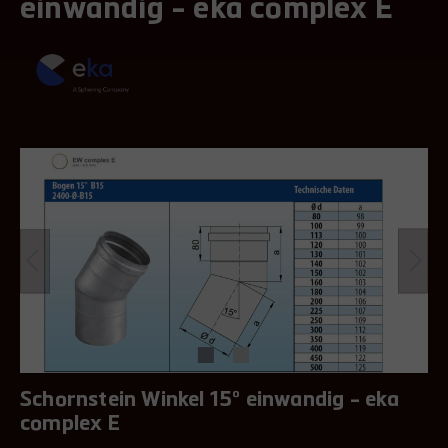
einwandig - eka complex E
Schornstein Winkel 15° einwandig - eka
complex E