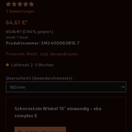
2 Bewertungen
64,61 €*
65,16 €*
(0.84% gespart)
Inhalt:
1 Stück
Produktnummer:
SM2400080B15.7
Preise inkl. MwSt. zzgl. Versandkosten
Lieferzeit 2-3 Wochen
Querschnitt (Innendurchmesser) :
Schornstein Winkel 15° einwandig - eka
complex E