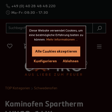
+49 (0) 40 28 48 48 220
Mo-Fr: 08:30 - 17:30
Diese Website verwendet Cookies, um
eine bestmögliche Erfahrung bieten zu
können.
Mehr Informationen ...
Alle Cookies akzeptieren
Konfigurieren
Ablehnen
TOP Kategorien
Schwedenofen
Kaminofen Spartherm