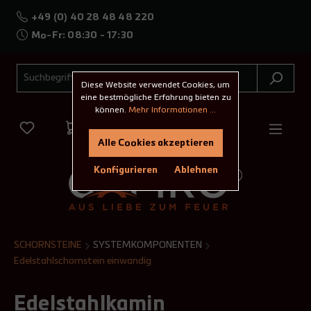
+49 (0) 40 28 48 48 220
Mo-Fr: 08:30 - 17:30
Diese Website verwendet Cookies, um
eine bestmögliche Erfahrung bieten zu
können.
Mehr Informationen ...
Alle Cookies akzeptieren
Konfigurieren
Ablehnen
SCHORNSTEINE
SYSTEMKOMPONENTEN
Edelstahlschornstein einwandig
Edelstahlkamin