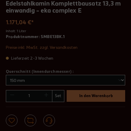
Edelstahlkamin Komplettbausatz 13,3 m
einwandig - eka complex E
1.171,04 €*
Inhalt:
1 Liter
Produktnummer:
SMBE13BK.1
Preise inkl. MwSt. zzgl. Versandkosten
Lieferzeit 2-3 Wochen
Querschnitt (Innendurchmesser) :
Set
In den Warenkorb